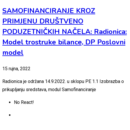
SAMOFINANCIRANJE KROZ
PRIMJENU DRUŠTVENO
PODUZETNIČKIH NAČELA: Radionica:
Model trostruke bilance, DP Poslovni
model
15 rujna, 2022
Radionica je održana 14.9.2022. u sklopu PE 1.1 Izobrazba o
prikupljanju sredstava, modul Samofinanciranje
No React!