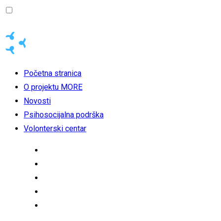
Početna stranica
O projektu MORE
Novosti
Psihosocijalna podrška
Volonterski centar
Početna stranica
O projektu MORE
Novosti
Psihosocijalna podrška
Volonterski centar