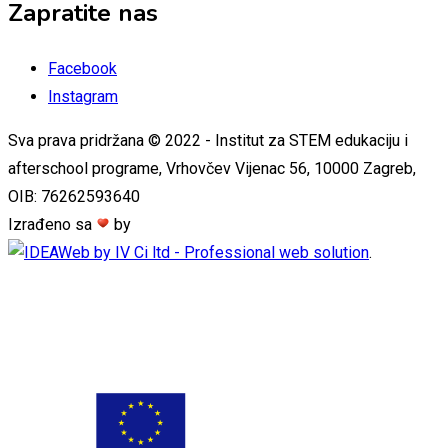
Zapratite nas
Facebook
Instagram
Sva prava pridržana © 2022 - Institut za STEM edukaciju i
afterschool programe, Vrhovčev Vijenac 56, 10000 Zagreb,
OIB: 76262593640
Izrađeno sa
by
.