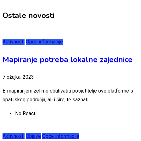
Ostale novosti
Aktivnosti
Opće informacije
Mapiranje potreba lokalne zajednice
7 ožujka, 2023
E-mapiranjem želimo obuhvatiti posjetitelje ove platforme s
opatijskog područja, ali i šire, te saznati
No React!
Aktivnosti
Objave
Opće informacije