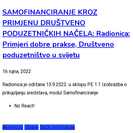
SAMOFINANCIRANJE KROZ
PRIMJENU DRUŠTVENO
PODUZETNIČKIH NAČELA: Radionica:
Primjeri dobre prakse, Društveno
poduzetništvo u svijetu
16 rujna, 2022
Radionica je održana 15.9.2022. u sklopu PE 1.1 Izobrazba o
prikupljanju sredstava, modul Samofinanciranje
No React!
Aktivnosti
Objave
Opće informacije