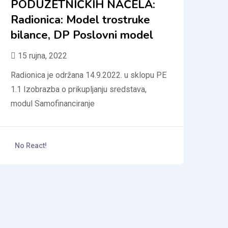
PODUZETNIČKIH NAČELA:
Radionica: Model trostruke
bilance, DP Poslovni model
15 rujna, 2022
Radionica je održana 14.9.2022. u sklopu PE
1.1 Izobrazba o prikupljanju sredstava,
modul Samofinanciranje
No React!