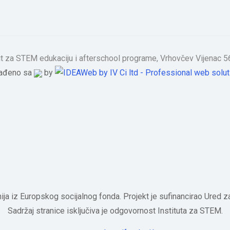
tut za STEM edukaciju i afterschool programe, Vrhovčev Vijenac
rađeno sa
by
nija iz Europskog socijalnog fonda. Projekt je sufinancirao Ured
Sadržaj stranice isključiva je odgovornost Instituta za STEM.