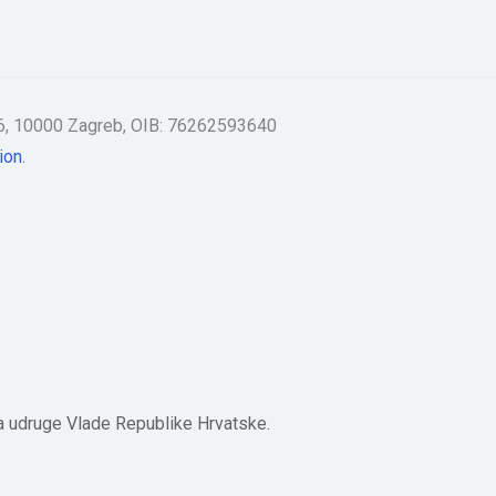
 56, 10000 Zagreb, OIB: 76262593640
.
 za udruge Vlade Republike Hrvatske.