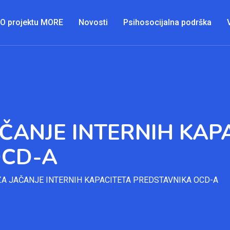
O projektu MORE
Novosti
Psihosocijalna podrška
AČANJE INTERNIH KAP
OCD-A
ZA JAČANJE INTERNIH KAPACITETA PREDSTAVNIKA OCD-A