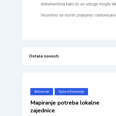
dokumentima kako bi se udruge mogle lakš
Veselimo se novim znanjima i radionicama 
Ostale novosti
Aktivnosti
Opće informacije
Mapiranje potreba lokalne
zajednice