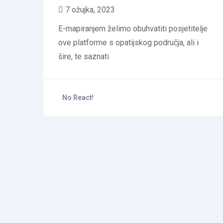
7 ožujka, 2023
E-mapiranjem želimo obuhvatiti posjetitelje
ove platforme s opatijskog područja, ali i
šire, te saznati
No React!