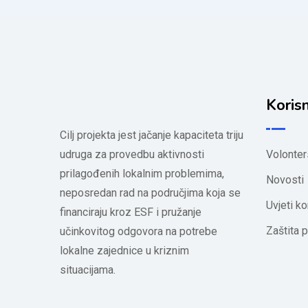
Korisn
Cilj projekta jest jačanje kapaciteta triju
udruga za provedbu aktivnosti
Volonter
prilagođenih lokalnim problemima,
Novosti
neposredan rad na područjima koja se
Uvjeti ko
financiraju kroz ESF i pružanje
Zaštita p
učinkovitog odgovora na potrebe
lokalne zajednice u kriznim
situacijama.