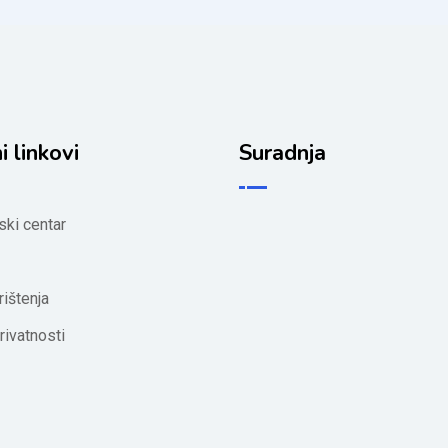
i linkovi
Suradnja
ski centar
rištenja
rivatnosti