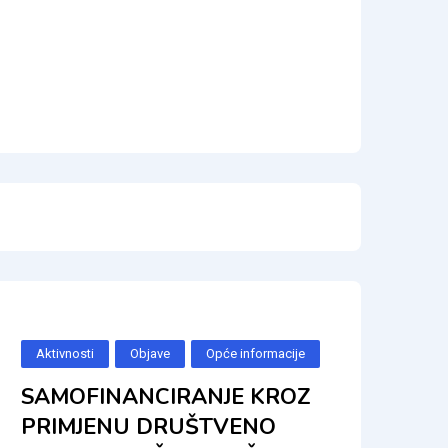
Aktivnosti
Objave
Opće informacije
SAMOFINANCIRANJE KROZ
PRIMJENU DRUŠTVENO