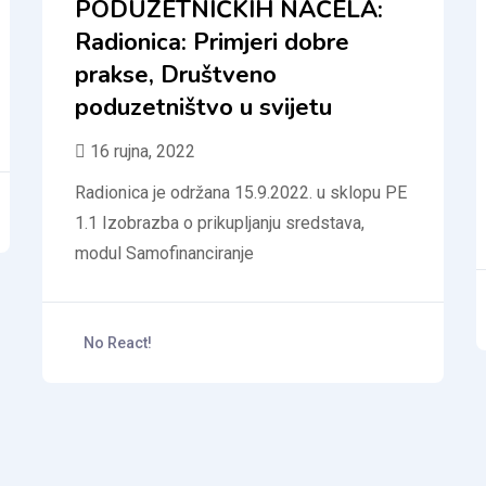
PODUZETNIČKIH NAČELA:
Radionica: Primjeri dobre
prakse, Društveno
poduzetništvo u svijetu
16 rujna, 2022
Radionica je održana 15.9.2022. u sklopu PE
1.1 Izobrazba o prikupljanju sredstava,
modul Samofinanciranje
No React!