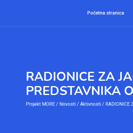
Početna stranica
RADIONICE ZA J
PREDSTAVNIKA 
Projekt MORE
/
Novosti
/
Aktivnosti
/
RADIONICE 