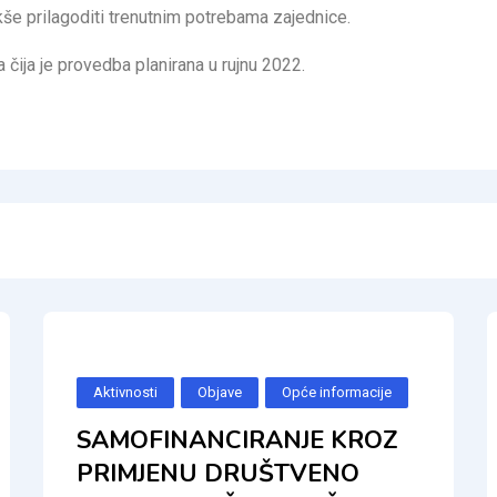
e prilagoditi trenutnim potrebama zajednice.
čija je provedba planirana u rujnu 2022.
Aktivnosti
Objave
Opće informacije
SAMOFINANCIRANJE KROZ
PRIMJENU DRUŠTVENO