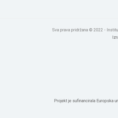
Sva prava pridržana © 2022 - Insti
Iz
Projekt je sufinancirala Europska u