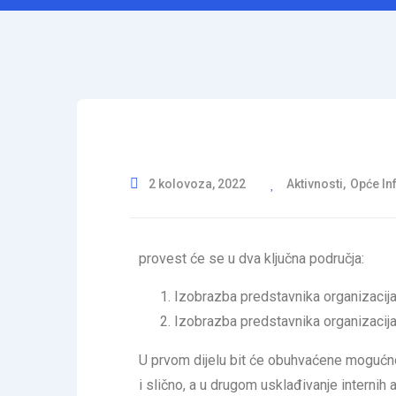
2 kolovoza, 2022
Aktivnosti
,
Opće In
provest će se u dva ključna područja:
Izobrazba predstavnika organizacija 
Izobrazba predstavnika organizacija
U prvom dijelu bit će obuhvaćene mogućno
i slično, a u drugom usklađivanje interni