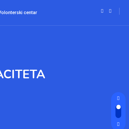
Volonterski centar
ACITETA