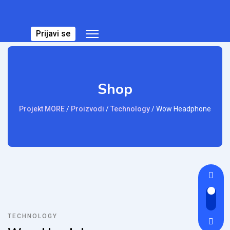
Prijavi se
Shop
Projekt MORE
/
Proizvodi
/
Technology
/
Wow Headphone
TECHNOLOGY