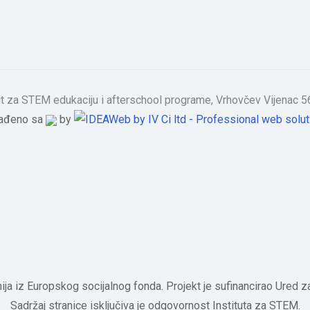
tut za STEM edukaciju i afterschool programe, Vrhovčev Vijenac
rađeno sa
by
nija iz Europskog socijalnog fonda. Projekt je sufinancirao Ured
Sadržaj stranice isključiva je odgovornost Instituta za STEM.