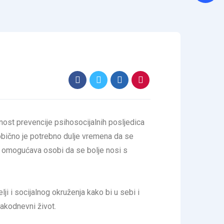
nost prevencije psihosocijalnih posljedica
obično je potrebno dulje vremena da se
, omogućava osobi da se bolje nosi s
i i socijalnog okruženja kako bi u sebi i
vakodnevni život.