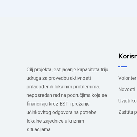
Korisn
Cilj projekta jest jačanje kapaciteta triju
udruga za provedbu aktivnosti
Volonter
prilagođenih lokalnim problemima,
Novosti
neposredan rad na područjima koja se
Uvjeti ko
financiraju kroz ESF i pružanje
Zaštita p
učinkovitog odgovora na potrebe
lokalne zajednice u kriznim
situacijama.