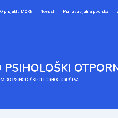
O projektu MORE
Novosti
Psihosocijalna podrška
O PSIHOLOŠKI OTPO
OM DO PSIHOLOŠKI OTPORNOG DRUŠTVA