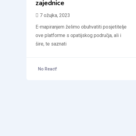
zajednice
7 ožujka, 2023
E-mapiranjem želimo obuhvatiti posjetitelje
ove platforme s opatijskog područja, ali i
šire, te saznati
No React!