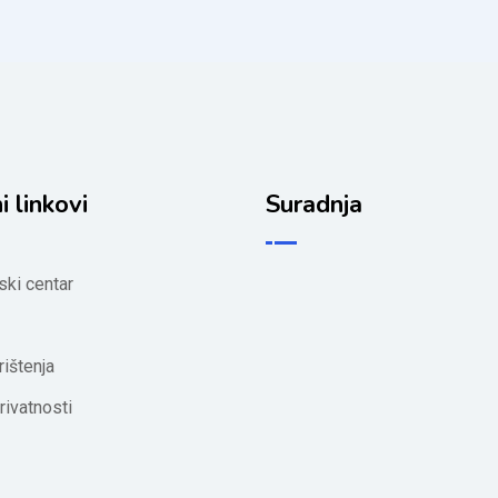
i linkovi
Suradnja
ski centar
rištenja
rivatnosti