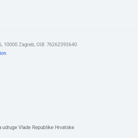
 56, 10000 Zagreb, OIB: 76262593640
.
 za udruge Vlade Republike Hrvatske.