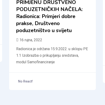
PRIMJENU DRUŠTVENO
PODUZETNIČKIH NAČELA:
Radionica: Primjeri dobre
prakse, Društveno
poduzetništvo u svijetu
16 rujna, 2022
Radionica je održana 15.9.2022. u sklopu PE
1.1 Izobrazba o prikupljanju sredstava,
modul Samofinanciranje
No React!