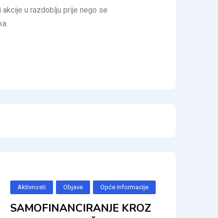
 akcije u razdoblju prije nego se
ka.
Aktivnosti
Objave
Opće informacije
SAMOFINANCIRANJE KROZ