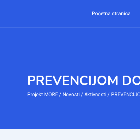
Početna stranica
PREVENCIJOM D
Projekt MORE
/
Novosti
/
Aktivnosti
/
PREVENCIJ