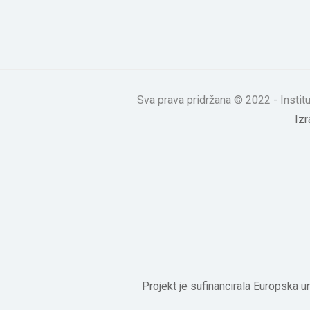
Sva prava pridržana © 2022 - Insti
Iz
Projekt je sufinancirala Europska u