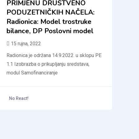
PRIMJENU DRUŠTVENO
PODUZETNIČKIH NAČELA:
Radionica: Model trostruke
bilance, DP Poslovni model
15 rujna, 2022
Radionica je održana 14.9.2022. u sklopu PE
1.1 Izobrazba o prikupljanju sredstava,
modul Samofinanciranje
No React!