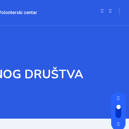
Volonterski centar
RNOG DRUŠTVA