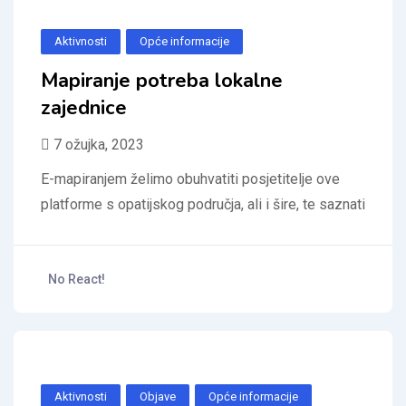
Aktivnosti
Opće informacije
Mapiranje potreba lokalne
zajednice
7 ožujka, 2023
E-mapiranjem želimo obuhvatiti posjetitelje ove
platforme s opatijskog područja, ali i šire, te saznati
No React!
Aktivnosti
Objave
Opće informacije