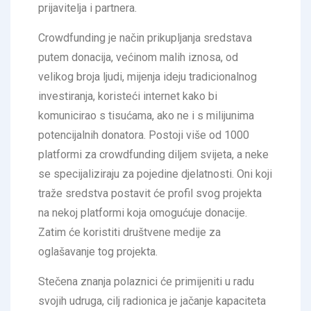
prijavitelja i partnera.
Crowdfunding je način prikupljanja sredstava
putem donacija, većinom malih iznosa, od
velikog broja ljudi, mijenja ideju tradicionalnog
investiranja, koristeći internet kako bi
komunicirao s tisućama, ako ne i s milijunima
potencijalnih donatora. Postoji više od 1000
platformi za crowdfunding diljem svijeta, a neke
se specijaliziraju za pojedine djelatnosti. Oni koji
traže sredstva postavit će profil svog projekta
na nekoj platformi koja omogućuje donacije.
Zatim će koristiti društvene medije za
oglašavanje tog projekta.
Stečena znanja polaznici će primijeniti u radu
svojih udruga, cilj radionica je jačanje kapaciteta