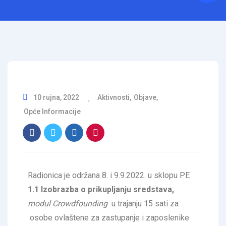
10 rujna, 2022
Aktivnosti
,
Objave
,
Opće Informacije
Radionica je održana 8. i 9.9.2022. u sklopu PE
1.1 Izobrazba o prikupljanju sredstava,
modul Crowdfounding
u trajanju 15 sati za
osobe ovlaštene za zastupanje i zaposlenike