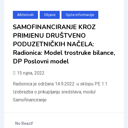
Aktivnosti
Objave
Opće informacije
SAMOFINANCIRANJE KROZ
PRIMJENU DRUŠTVENO
PODUZETNIČKIH NAČELA:
Radionica: Model trostruke bilance,
DP Poslovni model
15 rujna, 2022
Radionica je održana 14.9.2022. u sklopu PE 1.1
Izobrazba o prikupljanju sredstava, modul
Samofinanciranje
No React!