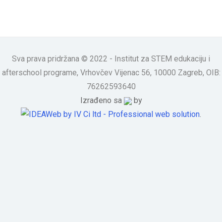
Sva prava pridržana © 2022 - Institut za STEM edukaciju i
afterschool programe, Vrhovčev Vijenac 56, 10000 Zagreb, OIB:
76262593640
Izrađeno sa
by
.