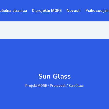
očetna stranica
O projektu MORE
Novosti
Psihosocijal
Sun Glass
Projekt MORE
/
Proizvodi
/
Sun Glass