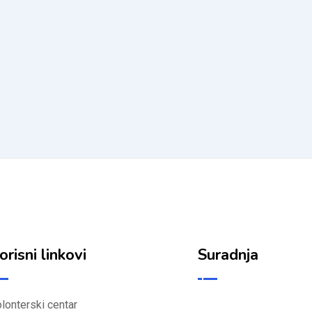
orisni linkovi
Suradnja
lonterski centar