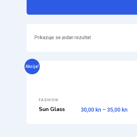
Prikazuje se jedan rezultat
Akcija!
FASHION
Sun Glass
30,00
kn
–
35,00
kn