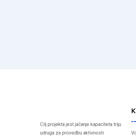
K
Cilj projekta jest jačanje kapaciteta triju
udruga za provedbu aktivnosti
Vo