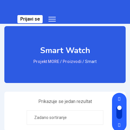
Prijavi se
Smart Watch
Projekt MORE
/
Proizvodi
/
Smart
Prikazuje se jedan rezultat