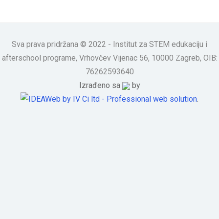
Sva prava pridržana © 2022 - Institut za STEM edukaciju i
afterschool programe, Vrhovčev Vijenac 56, 10000 Zagreb, OIB:
76262593640
Izrađeno sa
by
.