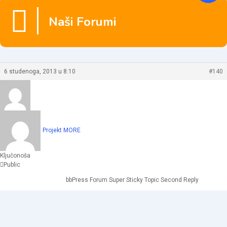
Naši Forumi
6 studenoga, 2013 u 8:10
#140
Projekt MORE
Ključonoša
Public
bbPress Forum Super Sticky Topic Second Reply