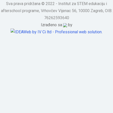
Sva prava pridržana © 2022 - Institut za STEM edukaciju i
afterschool programe, Vrhovčev Vijenac 56, 10000 Zagreb, OIB:
76262593640
Izrađeno sa
by
.