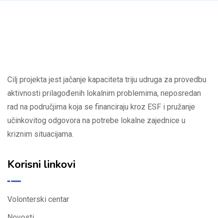
Cilj projekta jest jačanje kapaciteta triju udruga za provedbu
aktivnosti prilagođenih lokalnim problemima, neposredan
rad na područjima koja se financiraju kroz ESF i pružanje
učinkovitog odgovora na potrebe lokalne zajednice u
kriznim situacijama.
Korisni linkovi
Volonterski centar
Novosti