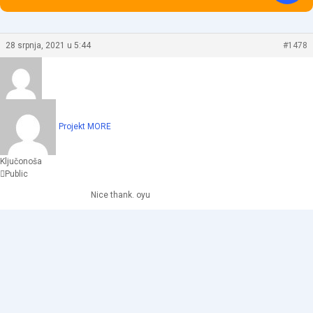
28 srpnja, 2021 u 5:44
#1478
Projekt MORE
Ključonoša
Public
Nice thank. oyu