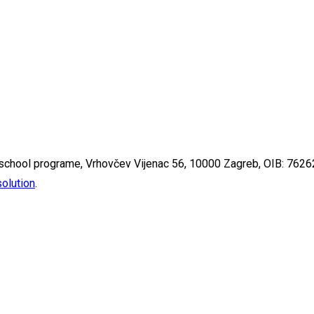
terschool programe, Vrhovčev Vijenac 56, 10000 Zagreb, OIB: 76
.