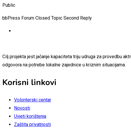
Public
bbPress Forum Closed Topic Second Reply
Cilj projekta jest jačanje kapaciteta triju udruga za provedbu a
odgovora na potrebe lokalne zajednice u kriznim situacijama.
Korisni linkovi
Volonterski centar
Novosti
Uvjeti korištenja
Zaštita privatnosti