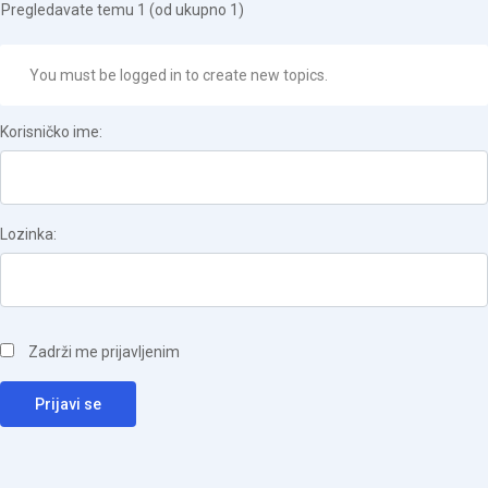
Pregledavate temu 1 (od ukupno 1)
You must be logged in to create new topics.
Korisničko ime:
Lozinka:
Zadrži me prijavljenim
Prijavi se