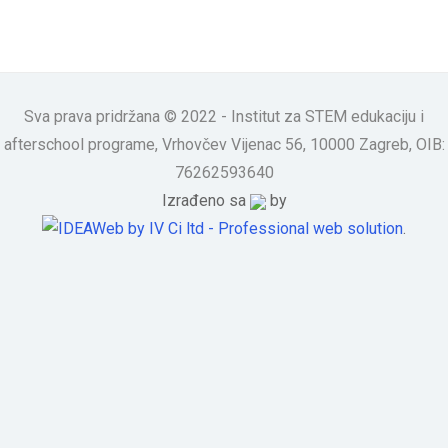
Sva prava pridržana © 2022 - Institut za STEM edukaciju i
afterschool programe, Vrhovčev Vijenac 56, 10000 Zagreb, OIB:
76262593640
Izrađeno sa
by
.