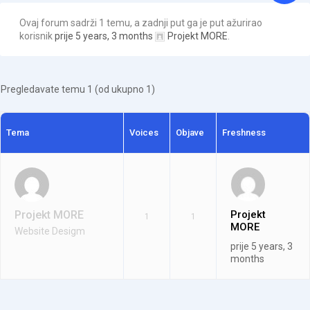
Ovaj forum sadrži 1 temu, a zadnji put ga je put ažurirao
korisnik
prije 5 years, 3 months
Projekt MORE
.
Pregledavate temu 1 (od ukupno 1)
Tema
Voices
Objave
Freshness
Projekt MORE
Projekt
1
1
MORE
Website Desigm
prije 5 years, 3
months